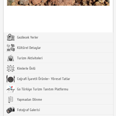
Gezilecek Yerler
Kültürel Detaylar
Turizm Aktiviteleri
Kimlerle Ünlü
Coğrafi İşaretli Ürünler- Yöresel Tatlar
Go Türkiye Turizm Tanıtım Platformu
Yapmadan Dönme
Fotoğraf Galerisi