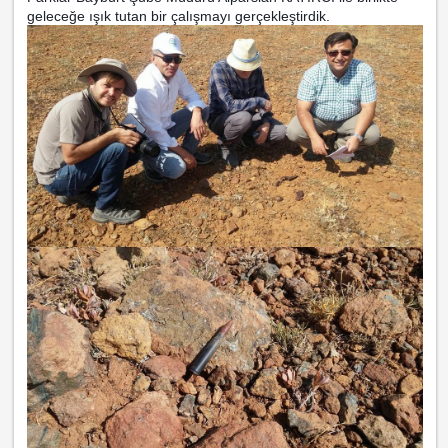
geleceğe ışık tutan bir çalışmayı gerçekleştirdik.