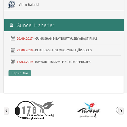
Video Galerisi
Güncel Haberler
20.09.2017 -
GÜMÜŞHANE-BAYBURT YÜZEY ARAŞTIRMASI
29.08.2018 -
DEDEKORKUT SEMPOZYUMU ŞİİR GECESİ
12.03.2019 -
BAYBURT TURİZMLE BÜYÜYOR PROJESİ
Hepsini Gör