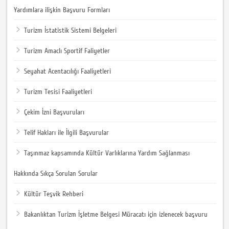
Yardımlara ilişkin Başvuru Formları
Turizm İstatistik Sistemi Belgeleri
Turizm Amaclı Sportif Faliyetler
Seyahat Acentacılığı Faaliyetleri
Turizm Tesisi Faaliyetleri
Çekim İzni Başvuruları
Telif Hakları ile İlgili Başvurular
Taşınmaz kapsamında Kültür Varlıklarına Yardım Sağlanması
Hakkında Sıkça Sorulan Sorular
Kültür Teşvik Rehberi
Bakanlıktan Turizm İşletme Belgesi Müracatı için izlenecek başvuru