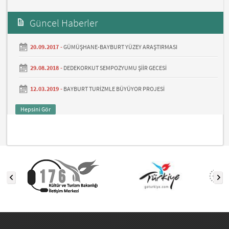
Güncel Haberler
20.09.2017 -
GÜMÜŞHANE-BAYBURT YÜZEY ARAŞTIRMASI
29.08.2018 -
DEDEKORKUT SEMPOZYUMU ŞİİR GECESİ
12.03.2019 -
BAYBURT TURİZMLE BÜYÜYOR PROJESİ
Hepsini Gör