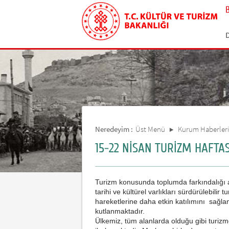
Neredeyim :
Üst Menü
Kurum Haberleri
15-22 NİSAN TURİZM HAFTAS
Turizm konusunda toplumda farkındalığı ar
tarihi ve kültürel varlıkları sürdürülebili
hareketlerine daha etkin katılımını sağla
kutlanmaktadır.
Ülkemiz, tüm alanlarda olduğu gibi turiz