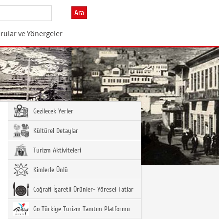
Ara
rular ve Yönergeler
Gezilecek Yerler
Kültürel Detaylar
Turizm Aktiviteleri
Kimlerle Ünlü
Coğrafi İşaretli Ürünler- Yöresel Tatlar
Go Türkiye Turizm Tanıtım Platformu