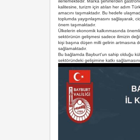
ilerlemektedir. Marka şehirlerden gastro
kalitesine, turizm için atılan her adım Tü
amacını taşımaktadır. Bu hedefe ulaşmada g
toplumda yaygınlaşmasını sağlayarak, ciddi
önem taşımaktadır.
Ülkelerin ekonomik kalkınmasında önemli 
sektörünün gelişmesi sadece ilimizin deği
kişi başına düşen milli gelirin artmasına
sağlamaktadır.
Bu bağlamda Bayburt'un sahip olduğu kült
sektöründeki gelişimine katkı sağlamasını