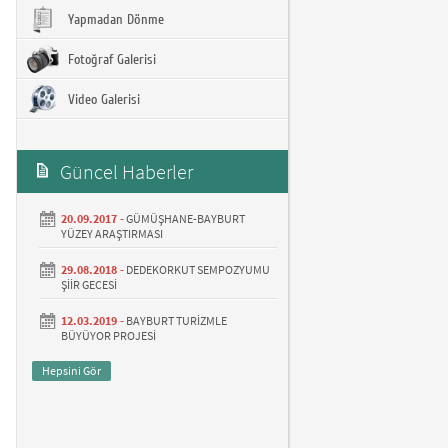
Yapmadan Dönme
Fotoğraf Galerisi
Video Galerisi
Güncel Haberler
20.09.2017 -
GÜMÜŞHANE-BAYBURT
YÜZEY ARAŞTIRMASI
29.08.2018 -
DEDEKORKUT SEMPOZYUMU
ŞİİR GECESİ
12.03.2019 -
BAYBURT TURİZMLE
BÜYÜYOR PROJESİ
Hepsini Gör