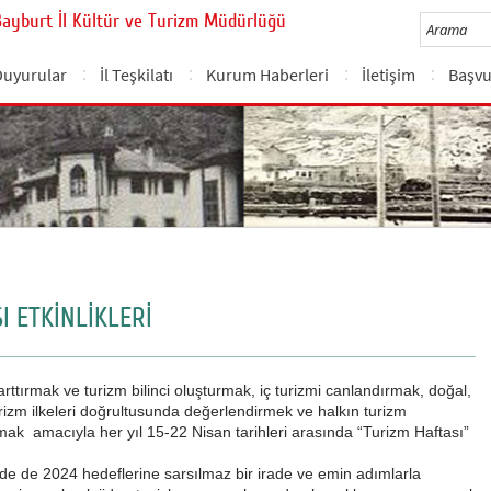
Bayburt İl Kültür ve Turizm Müdürlüğü
Duyurular
İl Teşkilatı
Kurum Haberleri
İletişim
Başvu
I ETKİNLİKLERİ
ttırmak ve turizm bilinci oluşturmak, iç turizmi canlandırmak, doğal,
r turizm ilkeleri doğrultusunda değerlendirmek ve halkın turizm
mak amacıyla her yıl 15-22 Nisan tarihleri arasında “Turizm Haftası”
mde de 2024 hedeflerine sarsılmaz bir irade ve emin adımlarla