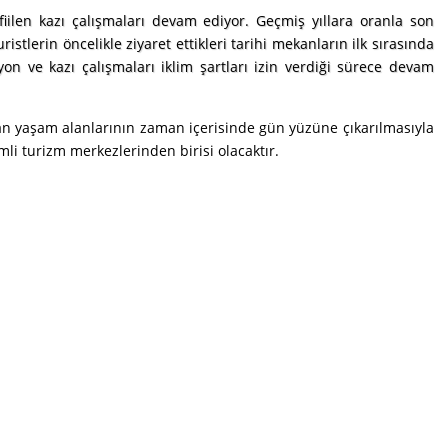
iilen kazı çalışmaları devam ediyor. Geçmiş yıllara oranla son
uristlerin öncelikle ziyaret ettikleri tarihi mekanların ilk sırasında
on ve kazı çalışmaları iklim şartları izin verdiği sürece devam
an yaşam alanlarının zaman içerisinde gün yüzüne çıkarılmasıyla
mli turizm merkezlerinden birisi olacaktır.