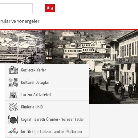
Ara
rular ve Yönergeler
Gezilecek Yerler
Kültürel Detaylar
Turizm Aktiviteleri
Kimlerle Ünlü
Coğrafi İşaretli Ürünler- Yöresel Tatlar
Go Türkiye Turizm Tanıtım Platformu