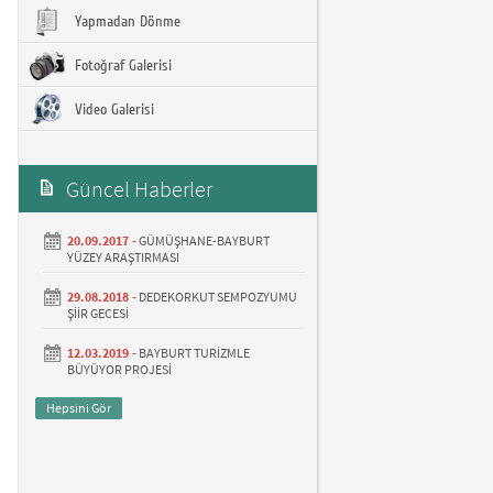
Yapmadan Dönme
Fotoğraf Galerisi
Video Galerisi
Güncel Haberler
20.09.2017 -
GÜMÜŞHANE-BAYBURT
YÜZEY ARAŞTIRMASI
29.08.2018 -
DEDEKORKUT SEMPOZYUMU
ŞİİR GECESİ
12.03.2019 -
BAYBURT TURİZMLE
BÜYÜYOR PROJESİ
Hepsini Gör